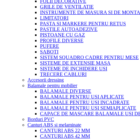
FOLII DECORATIVE
GRILE DE VENTILATIE
INSTRUMENTE DE MASURA SI DE MONTA
LIMITATORI
PASTA SI MARKERE PENTRU RETUS
PASTILE AUTOADEZIVE
PISTOANE CU GAZ
PROFILE DIVERSE
PUFERE
SABOTI
SISTEM SQUADRO CADRE PENTRU MESE
SISTEME DE EXTENSIE MASA
SISTEME DE INCHIDERE USI
TRECERE CABLURI
Accesorii dressing
Balamale pentru mobilier
BALAMALE DIVERSE
BALAMALE PENTRU USI APLICATE
BALAMALE PENTRU USI INCADRATE
BALAMALE PENTRU USI SEMIAPLICATE
CAPACE DE MASCARE BALAMALE USI D
Borduri PVC
Canturi ABS si melaminate
CANTURI ABS 22 MM
CANTURI ABS 42 MM