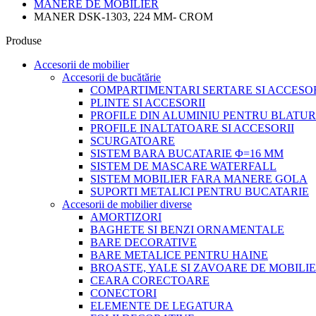
MANERE DE MOBILIER
MANER DSK-1303, 224 MM- CROM
Produse
Accesorii de mobilier
Accesorii de bucătărie
COMPARTIMENTARI SERTARE SI ACCESOR
PLINTE SI ACCESORII
PROFILE DIN ALUMINIU PENTRU BLATUR
PROFILE INALTATOARE SI ACCESORII
SCURGATOARE
SISTEM BARA BUCATARIE Φ=16 MM
SISTEM DE MASCARE WATERFALL
SISTEM MOBILIER FARA MANERE GOLA
SUPORTI METALICI PENTRU BUCATARIE
Accesorii de mobilier diverse
AMORTIZORI
BAGHETE SI BENZI ORNAMENTALE
BARE DECORATIVE
BARE METALICE PENTRU HAINE
BROASTE, YALE SI ZAVOARE DE MOBILI
CEARA CORECTOARE
CONECTORI
ELEMENTE DE LEGATURA