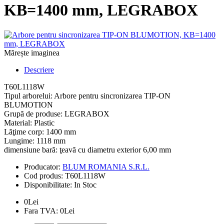
KB=1400 mm, LEGRABOX
Mărește imaginea
Descriere
T60L1118W
Tipul arborelui: Arbore pentru sincronizarea TIP-ON
BLUMOTION
Grupă de produse: LEGRABOX
Material: Plastic
Lăţime corp: 1400 mm
Lungime: 1118 mm
dimensiune bară: ţeavă cu diametru exterior 6,00 mm
Producator:
BLUM ROMANIA S.R.L.
Cod produs:
T60L1118W
Disponibilitate:
In Stoc
0Lei
Fara TVA: 0Lei