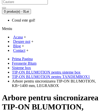
0 produs(e) - 0Lei
Cosul este gol!
Meniu
Acasa
+
Despre noi
+
Blog
+
Contact
+
Prima Pagina
Feronerie Blum
Sisteme box
TIP-ON BLUMOTION pentru sisteme box
TIP-ON BLUMOTION pentru TANDEMBOX1
Arbore pentru sincronizarea TIP-ON BLUMOTION,
KB=1400 mm, LEGRABOX
Arbore pentru sincronizarea
TIP-ON BLUMOTION,