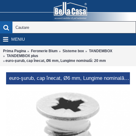
MENIU
Prima Pagina
Feronerie Blum
Sisteme box
TANDEMBOX
TANDEMBOX plus
euro-şurub, cap înecat, Ø6 mm, Lungime nominală: 20 mm
euro-şurub, cap înecat, Ø6 mm, Lungime nominală: 20 mm