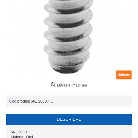
Mărește imaginea
Cod produs:
661.2000.HG
DESCRIERE
661.2000.HG
Material: Oţel