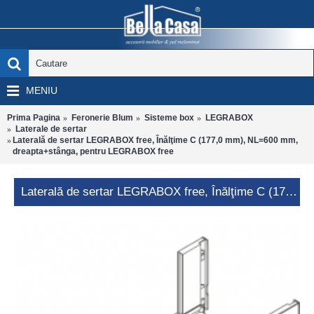
MENIU
Prima Pagina
Feronerie Blum
Sisteme box
LEGRABOX
Laterale de sertar
Laterală de sertar LEGRABOX free, Înălţime C (177,0 mm), NL=600 mm,
dreapta+stânga, pentru LEGRABOX free
Laterală de sertar LEGRABOX free, Înălţime C (177,0 mm), NL=600 mm, dreapta+stânga, pentru LEGRABOX free