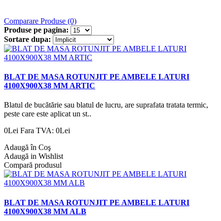
Comparare Produse (0)
Produse pe pagina:
Sortare dupa:
BLAT DE MASA ROTUNJIT PE AMBELE LATURI
4100X900X38 MM ARTIC
Blatul de bucătărie sau blatul de lucru, are suprafata tratata termic,
peste care este aplicat un st..
0Lei
Fara TVA: 0Lei
Adaugă în Coş
Adaugă in Wishlist
Compară produsul
BLAT DE MASA ROTUNJIT PE AMBELE LATURI
4100X900X38 MM ALB