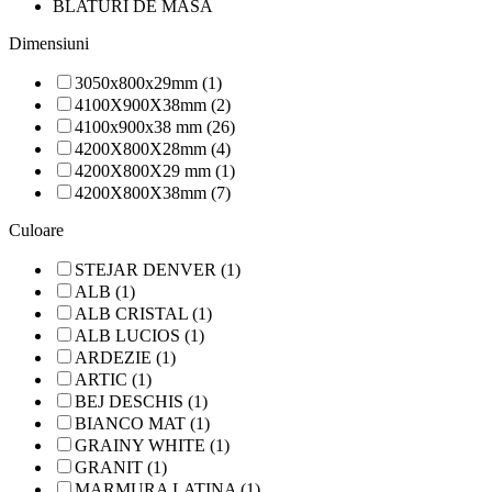
BLATURI DE MASA
Dimensiuni
3050x800x29mm (1)
4100X900X38mm (2)
4100x900x38 mm (26)
4200X800X28mm (4)
4200X800X29 mm (1)
4200X800X38mm (7)
Culoare
STEJAR DENVER (1)
ALB (1)
ALB CRISTAL (1)
ALB LUCIOS (1)
ARDEZIE (1)
ARTIC (1)
BEJ DESCHIS (1)
BIANCO MAT (1)
GRAINY WHITE (1)
GRANIT (1)
MARMURA LATINA (1)