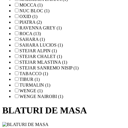
MOCCA (1)
NUC BLOC (1)
OXID (1)
PIATRA (2)
RAVENNA GREY (1)
ROCA (13)
SAHARA (1)
SAHARA LUCIOS (1)
STEJAR ALPIN (1)
STEJAR CHALET (1)
STEJAR MLASTINA (1)
STEJAR SANREMO NISIP (1)
TABACCO (1)
TIBUR (1)
TURMALIN (1)
WENGE (1)
WENGE NAIROBI (1)
BLATURI DE MASA