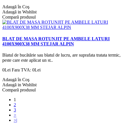
Adaugă în Coş
Adaugă in Wishlist
Compară produsul
BLAT DE MASA ROTUNJIT PE AMBELE LATURI
4100X900X38 MM STEJAR ALPIN
Blatul de bucătărie sau blatul de lucru, are suprafata tratata termic,
peste care este aplicat un st..
0Lei
Fara TVA: 0Lei
Adaugă în Coş
Adaugă in Wishlist
Compară produsul
1
2
3
>
>|