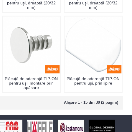
pentru uşi, dreaptă (20/32
pentru uşi, dreaptă (20/32
mm)
mm)
Plăcuţă de aderenţă TIP-ON
Plăcuţă de aderenţă TIP-ON
pentru uşi, montare prin
pentru uşi, prin lipire
apăsare
Afişare 1 - 15 din 30 (2 pagini)