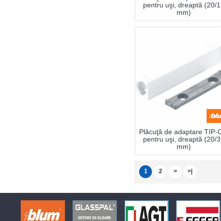
pentru uşi, dreaptă (20/
mm)
Plăcuţă de adaptare TIP
pentru uşi, dreaptă (20/
mm)
1
2
>
>|