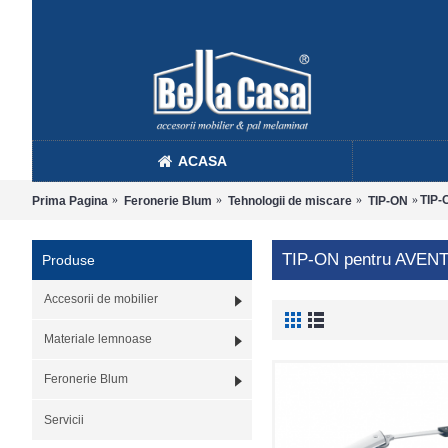
ACASA
TIP-
Prima Pagina
Feronerie Blum
Tehnologii de miscare
TIP-ON
TIP-ON pentru AVEN
Produse
Accesorii de mobilier
Materiale lemnoase
Feronerie Blum
Servicii