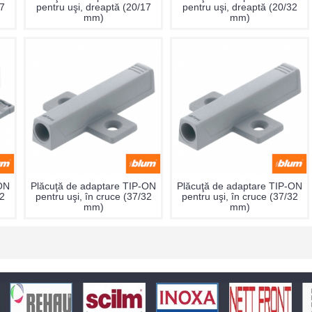
17
pentru uşi, dreaptă (20/17
pentru uşi, dreaptă (20/32
mm)
mm)
-ON
Plăcuţă de adaptare TIP-ON
Plăcuţă de adaptare TIP-ON
32
pentru uşi, în cruce (37/32
pentru uşi, în cruce (37/32
mm)
mm)