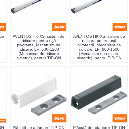
de
AVENTOS HK-XS, sistem de
AVENTOS HK-XS, sistem de
ridicare pentru uşă
ridicare pentru uşă
pivotantă, Mecanism de
pivotantă, Mecanism de
ridicare, LF=500-1200
ridicare, LF=800-1600
(Mecanism de ridicare
(Mecanism de ridicare
N
simetric), pentru TIP-ON
simetric), pentru TIP-ON
-ON
Plăcuţă de adaptare TIP-ON
Plăcuţă de adaptare TIP-ON