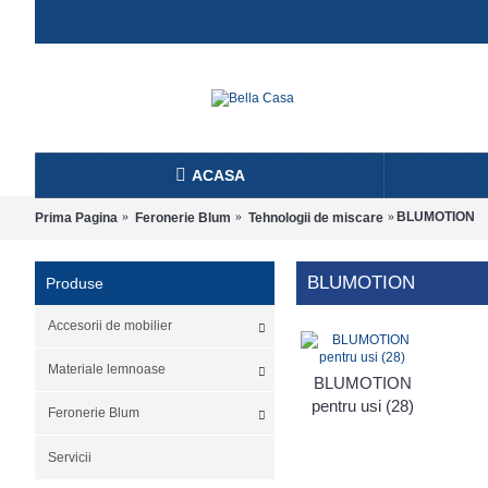
ACASA
BLUMOTION
Prima Pagina
Feronerie Blum
Tehnologii de miscare
BLUMOTION
Produse
Accesorii de mobilier
Materiale lemnoase
BLUMOTION
pentru usi (28)
Feronerie Blum
Servicii