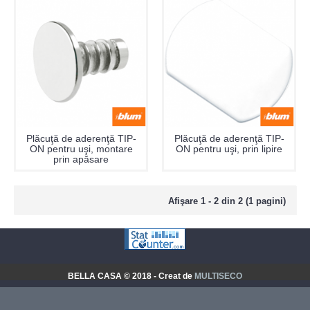
Plăcuţă de aderenţă TIP-
Plăcuţă de aderenţă TIP-
ON pentru uşi, montare
ON pentru uşi, prin lipire
prin apăsare
Afişare 1 - 2 din 2 (1 pagini)
BELLA CASA © 2018 - Creat de
MULTISECO