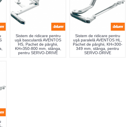
u
Sistem de ridicare pentru
Sistem de ridicare pentru
S
uşă basculantă AVENTOS
uşă paralelă AVENTOS HL,
HS, Pachet de pârghii,
Pachet de pârghii, KH=300-
a,
KH=350-800 mm, stânga,
349 mm, stânga, pentru
pentru SERVO-DRIVE
SERVO-DRIVE
u
L,