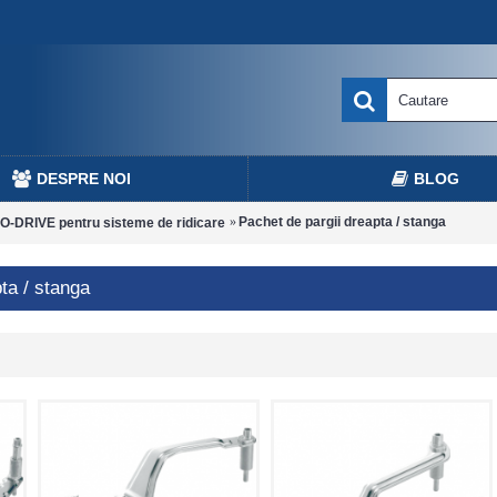
DESPRE NOI
BLOG
Pachet de pargii dreapta / stanga
-DRIVE pentru sisteme de ridicare
ta / stanga