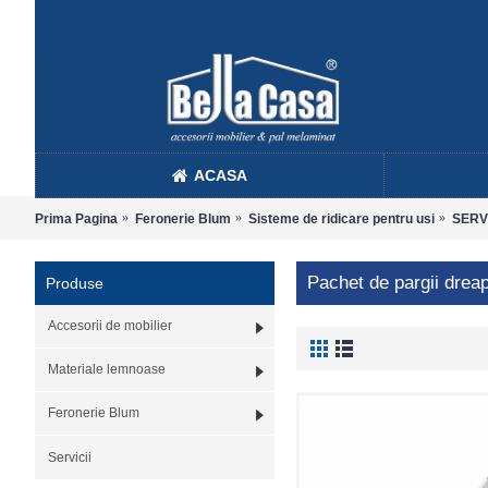
ACASA
Prima Pagina
Feronerie Blum
Sisteme de ridicare pentru usi
SERVO
Pachet de pargii dreap
Produse
Accesorii de mobilier
Materiale lemnoase
Feronerie Blum
Servicii