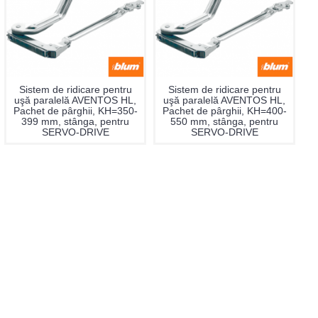
Sistem de ridicare pentru
Sistem de ridicare pentru
uşă paralelă AVENTOS HL,
uşă paralelă AVENTOS HL,
Pachet de pârghii, KH=350-
Pachet de pârghii, KH=400-
399 mm, stânga, pentru
550 mm, stânga, pentru
SERVO-DRIVE
SERVO-DRIVE