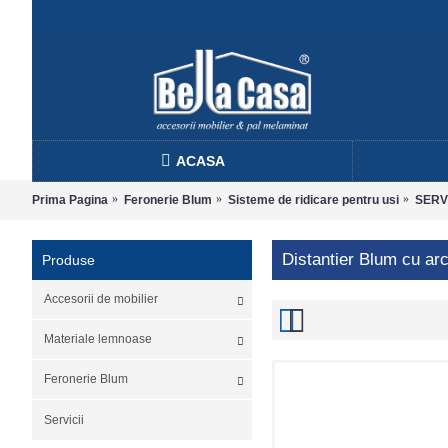
ACASA
Prima Pagina
Feronerie Blum
Sisteme de ridicare pentru usi
SERVO
Distantier Blum cu ar
Produse
Accesorii de mobilier
Materiale lemnoase
Feronerie Blum
Servicii