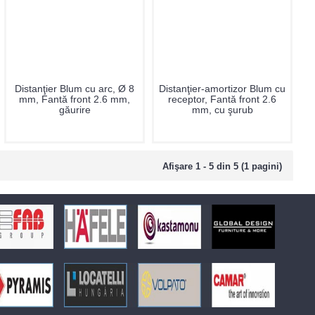
Distanţier Blum cu arc, Ø 8
Distanţier-amortizor Blum cu
mm, Fantă front 2.6 mm,
receptor, Fantă front 2.6
găurire
mm, cu şurub
Afişare 1 - 5 din 5 (1 pagini)