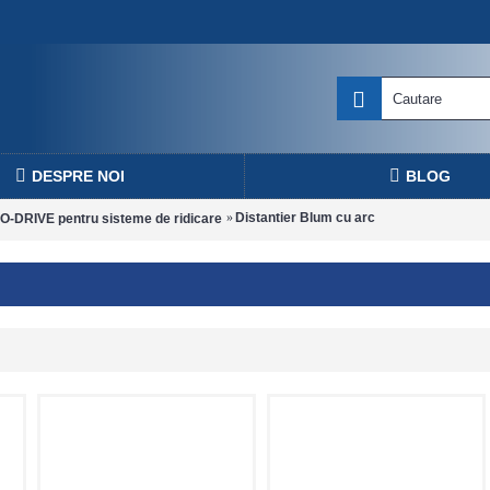
DESPRE NOI
BLOG
Distantier Blum cu arc
-DRIVE pentru sisteme de ridicare
c