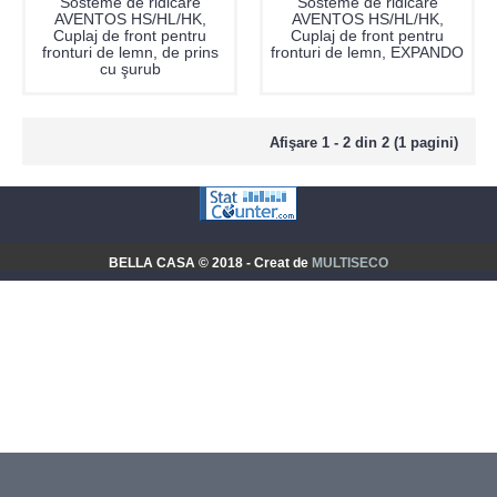
Sosteme de ridicare
Sosteme de ridicare
AVENTOS HS/HL/HK,
AVENTOS HS/HL/HK,
Cuplaj de front pentru
Cuplaj de front pentru
fronturi de lemn, de prins
fronturi de lemn, EXPANDO
cu şurub
Afişare 1 - 2 din 2 (1 pagini)
BELLA CASA © 2018 - Creat de
MULTISECO