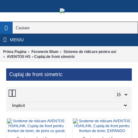
MENIU
Prima Pagina
Feronerie Blum
Sisteme de ridicare pentru usi
AVENTOS HS
Cuplaj de front simetric
Cuplaj de front simetric