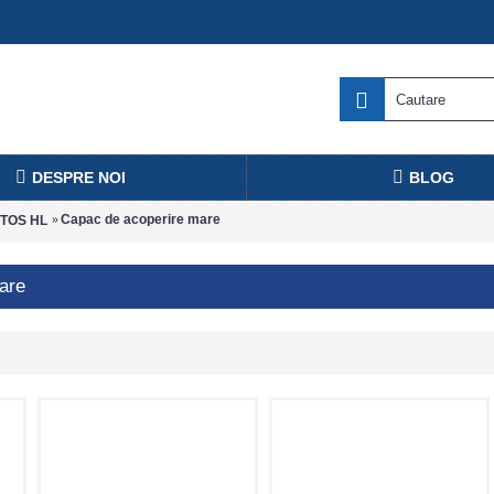
DESPRE NOI
BLOG
Capac de acoperire mare
TOS HL
are