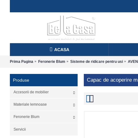
ACASA
Prima Pagina
Feronerie Blum
Sisteme de ridicare pentru usi
AVEN
Capac de acoperire m
Produse
Accesorii de mobilier
Materiale lemnoase
Feronerie Blum
Servicii