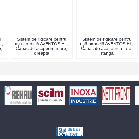
u
Sistem de ridicare pentru
Sistem de ridicare pentru
L,
uşă paralelă AVENTOS HL,
uşă paralelă AVENTOS HL,
e,
Capac de acoperire mare,
Capac de acoperire mare,
dreapta
stânga