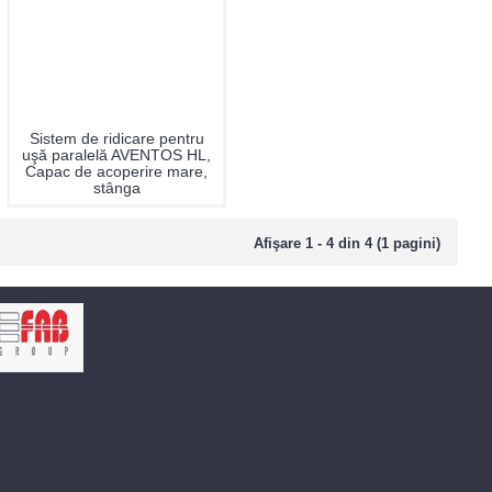
Sistem de ridicare pentru
uşă paralelă AVENTOS HL,
Capac de acoperire mare,
stânga
Afişare 1 - 4 din 4 (1 pagini)