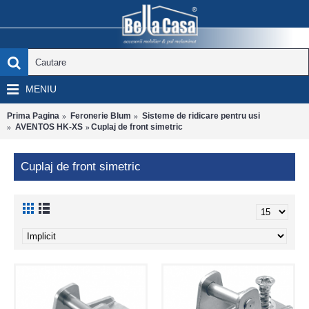
MENIU
Prima Pagina
Feronerie Blum
Sisteme de ridicare pentru usi
AVENTOS HK-XS
Cuplaj de front simetric
Cuplaj de front simetric