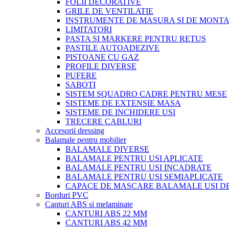
FOLII DECORATIVE
GRILE DE VENTILATIE
INSTRUMENTE DE MASURA SI DE MONTA
LIMITATORI
PASTA SI MARKERE PENTRU RETUS
PASTILE AUTOADEZIVE
PISTOANE CU GAZ
PROFILE DIVERSE
PUFERE
SABOTI
SISTEM SQUADRO CADRE PENTRU MESE
SISTEME DE EXTENSIE MASA
SISTEME DE INCHIDERE USI
TRECERE CABLURI
Accesorii dressing
Balamale pentru mobilier
BALAMALE DIVERSE
BALAMALE PENTRU USI APLICATE
BALAMALE PENTRU USI INCADRATE
BALAMALE PENTRU USI SEMIAPLICATE
CAPACE DE MASCARE BALAMALE USI D
Borduri PVC
Canturi ABS si melaminate
CANTURI ABS 22 MM
CANTURI ABS 42 MM