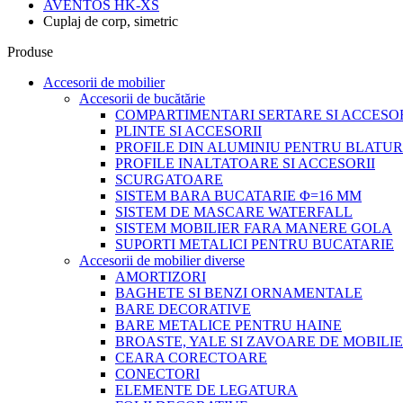
AVENTOS HK-XS
Cuplaj de corp, simetric
Produse
Accesorii de mobilier
Accesorii de bucătărie
COMPARTIMENTARI SERTARE SI ACCESOR
PLINTE SI ACCESORII
PROFILE DIN ALUMINIU PENTRU BLATUR
PROFILE INALTATOARE SI ACCESORII
SCURGATOARE
SISTEM BARA BUCATARIE Φ=16 MM
SISTEM DE MASCARE WATERFALL
SISTEM MOBILIER FARA MANERE GOLA
SUPORTI METALICI PENTRU BUCATARIE
Accesorii de mobilier diverse
AMORTIZORI
BAGHETE SI BENZI ORNAMENTALE
BARE DECORATIVE
BARE METALICE PENTRU HAINE
BROASTE, YALE SI ZAVOARE DE MOBILI
CEARA CORECTOARE
CONECTORI
ELEMENTE DE LEGATURA