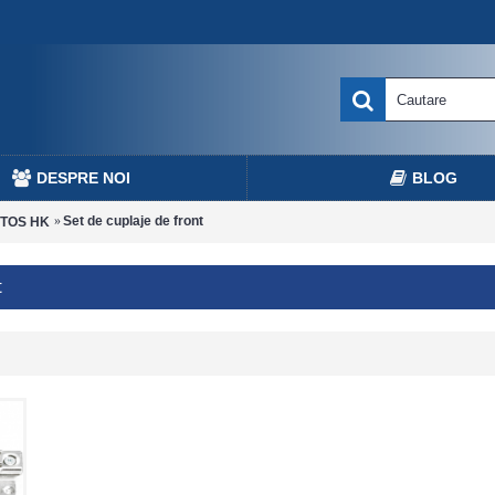
DESPRE NOI
BLOG
Set de cuplaje de front
TOS HK
t