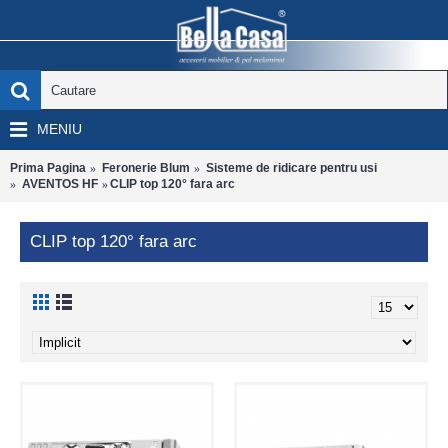
MENIU
Prima Pagina
Feronerie Blum
Sisteme de ridicare pentru usi
AVENTOS HF
CLIP top 120° fara arc
CLIP top 120° fara arc