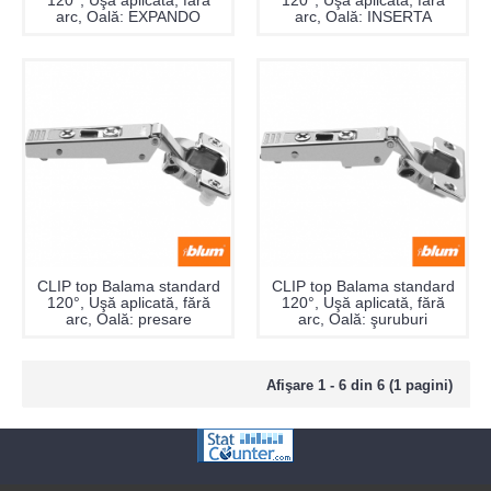
120°, Uşă aplicată, fără
120°, Uşă aplicată, fără
arc, Oală: EXPANDO
arc, Oală: INSERTA
CLIP top Balama standard
CLIP top Balama standard
120°, Uşă aplicată, fără
120°, Uşă aplicată, fără
arc, Oală: presare
arc, Oală: şuruburi
Afişare 1 - 6 din 6 (1 pagini)