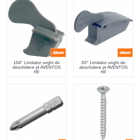
104° Limitator unghi de
83° Limitator unghi de
deschidere pt AVENTOS
deschidere pt AVENTOS
HF
HF