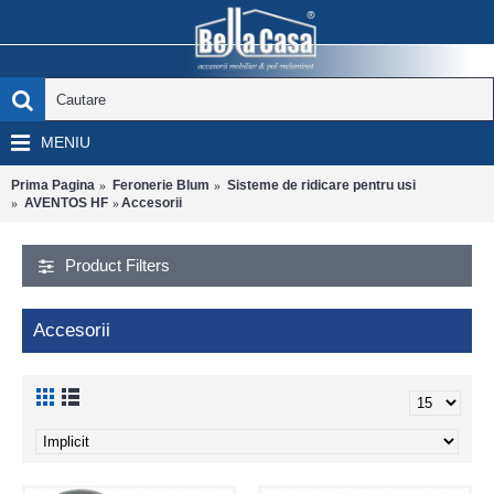
MENIU
Prima Pagina
Feronerie Blum
Sisteme de ridicare pentru usi
AVENTOS HF
Accesorii
Product Filters
Accesorii