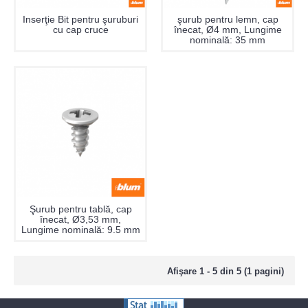
Inserţie Bit pentru şuruburi
şurub pentru lemn, cap
cu cap cruce
înecat, Ø4 mm, Lungime
nominală: 35 mm
Şurub pentru tablă, cap
înecat, Ø3,53 mm,
Lungime nominală: 9.5 mm
Afişare 1 - 5 din 5 (1 pagini)