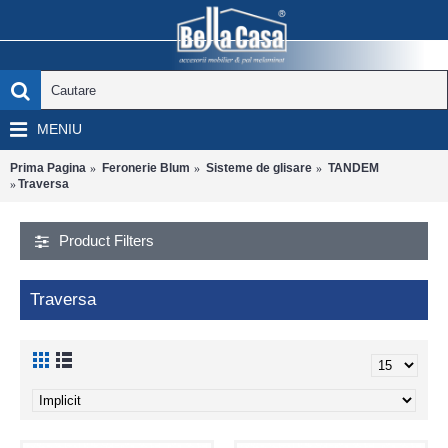
MENIU
Prima Pagina
Feronerie Blum
Sisteme de glisare
TANDEM
Traversa
Product Filters
Traversa