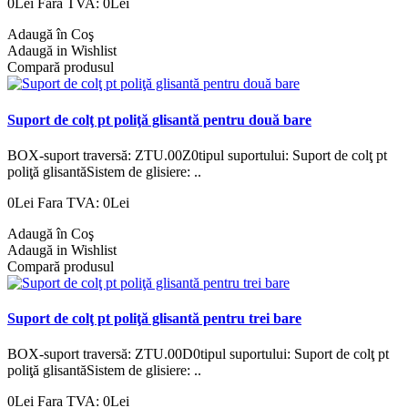
0Lei
Fara TVA: 0Lei
Adaugă în Coş
Adaugă in Wishlist
Compară produsul
Suport de colţ pt poliţă glisantă pentru două bare
BOX-suport traversă: ZTU.00Z0tipul suportului: Suport de colţ pt
poliţă glisantăSistem de glisiere: ..
0Lei
Fara TVA: 0Lei
Adaugă în Coş
Adaugă in Wishlist
Compară produsul
Suport de colţ pt poliţă glisantă pentru trei bare
BOX-suport traversă: ZTU.00D0tipul suportului: Suport de colţ pt
poliţă glisantăSistem de glisiere: ..
0Lei
Fara TVA: 0Lei