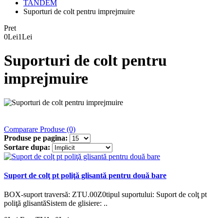
TANDEM
Suporturi de colt pentru imprejmuire
Pret
0Lei
1Lei
Suporturi de colt pentru
imprejmuire
Comparare Produse (0)
Produse pe pagina:
Sortare dupa:
Suport de colţ pt poliţă glisantă pentru două bare
BOX-suport traversă: ZTU.00Z0tipul suportului: Suport de colţ pt
poliţă glisantăSistem de glisiere: ..