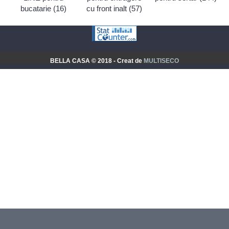
bucatarie (16)
cu front inalt (57)
BELLA CASA © 2018 - Creat de
MULTISECO