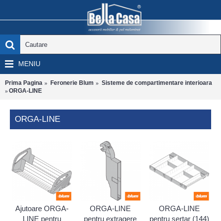
MENIU
Prima Pagina
Feronerie Blum
Sisteme de compartimentare interioara
ORGA-LINE
ORGA-LINE
Ajutoare ORGA-
ORGA-LINE
ORGA-LINE
LINE pentru
pentru extragere
pentru sertar (144)