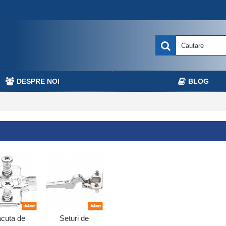
DESPRE NOI
BLOG
acuta de
Seturi de