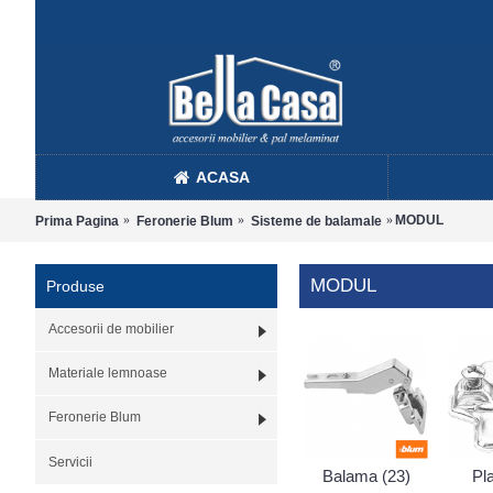
ACASA
MODUL
Prima Pagina
Feronerie Blum
Sisteme de balamale
MODUL
Produse
Accesorii de mobilier
Materiale lemnoase
Feronerie Blum
Servicii
Balama (23)
Pl