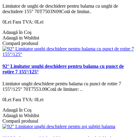
Limitator de unghi de deschidere pentru balama cu unghi de
deschidere 155° 70T7503N09Cotă de limitar..
0Lei
Fara TVA: 0Lei
Adaugă în Coş
Adaugă in Wishlist
Compară produsul
92° Limitator unghi deschidere pentru balama cu punct de
rotire 7 155°/125°
Limitator unghi deschidere pentru balama cu punct de rotire 7
155°/125° 70T7553.09Cotă de limitare: ..
0Lei
Fara TVA: 0Lei
Adaugă în Coş
Adaugă in Wishlist
Compară produsul