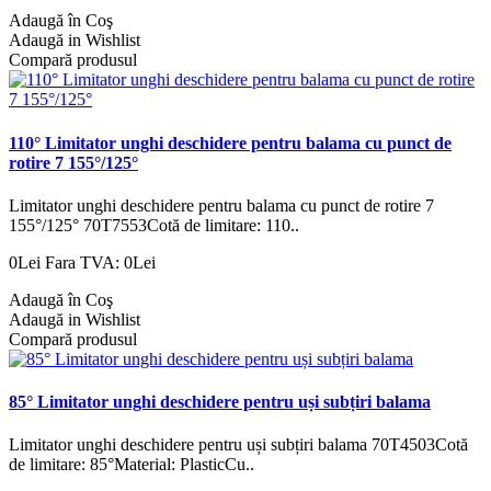
Adaugă în Coş
Adaugă in Wishlist
Compară produsul
110° Limitator unghi deschidere pentru balama cu punct de
rotire 7 155°/125°
Limitator unghi deschidere pentru balama cu punct de rotire 7
155°/125° 70T7553Cotă de limitare: 110..
0Lei
Fara TVA: 0Lei
Adaugă în Coş
Adaugă in Wishlist
Compară produsul
85° Limitator unghi deschidere pentru uși subțiri balama
Limitator unghi deschidere pentru uși subțiri balama 70T4503Cotă
de limitare: 85°Material: PlasticCu..