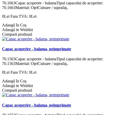
70.1663Capac acoperire - balamaTipul capacului de acoperire:
70.1663Material: OţelCuloare / suprafaţ..
0Lei
Fara TVA: 0Lei
Adaugă în Coş
Adaugă in Wishlist
Compară produsul
Capac acoperire - balama, neimprimate
70.1563Capac acoperire - balamaTipul capacului de acoperire:
70.1563Material: OţelCuloare / suprafaţ..
0Lei
Fara TVA: 0Lei
Adaugă în Coş
Adaugă in Wishlist
Compară produsul
Capac acoperire - balama, neimprimate