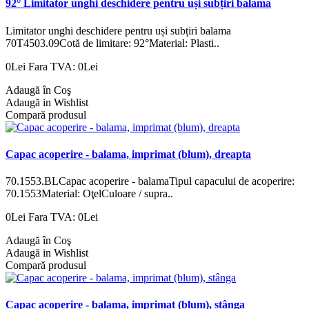
92° Limitator unghi deschidere pentru uși subțiri balama
Limitator unghi deschidere pentru uși subțiri balama
70T4503.09Cotă de limitare: 92°Material: Plasti..
0Lei
Fara TVA: 0Lei
Adaugă în Coş
Adaugă in Wishlist
Compară produsul
Capac acoperire - balama, imprimat (blum), dreapta
70.1553.BLCapac acoperire - balamaTipul capacului de acoperire:
70.1553Material: OţelCuloare / supra..
0Lei
Fara TVA: 0Lei
Adaugă în Coş
Adaugă in Wishlist
Compară produsul
Capac acoperire - balama, imprimat (blum), stânga