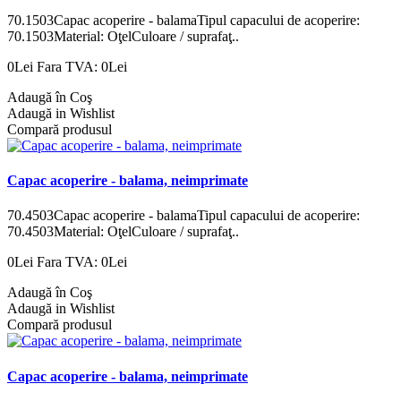
70.1503Capac acoperire - balamaTipul capacului de acoperire:
70.1503Material: OţelCuloare / suprafaţ..
0Lei
Fara TVA: 0Lei
Adaugă în Coş
Adaugă in Wishlist
Compară produsul
Capac acoperire - balama, neimprimate
70.4503Capac acoperire - balamaTipul capacului de acoperire:
70.4503Material: OţelCuloare / suprafaţ..
0Lei
Fara TVA: 0Lei
Adaugă în Coş
Adaugă in Wishlist
Compară produsul
Capac acoperire - balama, neimprimate