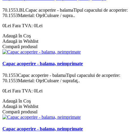
70.1553.BLCapac acoperire - balamaTipul capacului de acoperire:
70.1553Material: OţelCuloare / supra..
0Lei
Fara TVA: 0Lei
Adaugă în Coş
Adaugă in Wishlist
Compară produsul
Capac acoperire - balama, neimprimate
70.1553Capac acoperire - balamaTipul capacului de acoperire:
70.1553Material: OţelCuloare / suprafaţ..
0Lei
Fara TVA: 0Lei
Adaugă în Coş
Adaugă in Wishlist
Compară produsul
Capac acoperire - balama, neimprimate