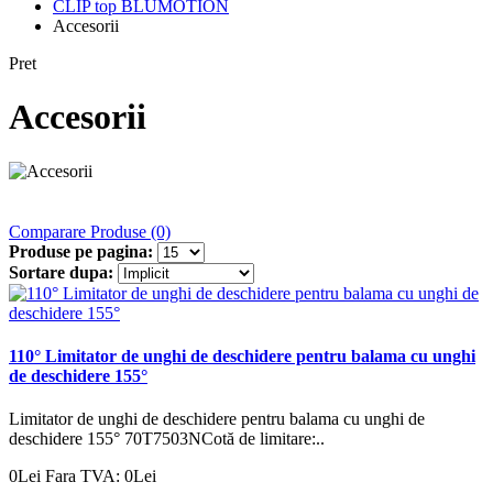
CLIP top BLUMOTION
Accesorii
Pret
Accesorii
Comparare Produse (0)
Produse pe pagina:
Sortare dupa:
110° Limitator de unghi de deschidere pentru balama cu unghi
de deschidere 155°
Limitator de unghi de deschidere pentru balama cu unghi de
deschidere 155° 70T7503NCotă de limitare:..
0Lei
Fara TVA: 0Lei