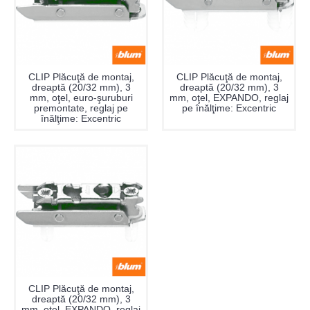
CLIP Plăcuţă de montaj,
CLIP Plăcuţă de montaj,
dreaptă (20/32 mm), 3
dreaptă (20/32 mm), 3
mm, oţel, euro-şuruburi
mm, oţel, EXPANDO, reglaj
premontate, reglaj pe
pe înălţime: Excentric
înălţime: Excentric
CLIP Plăcuţă de montaj,
dreaptă (20/32 mm), 3
mm, oţel, EXPANDO, reglaj