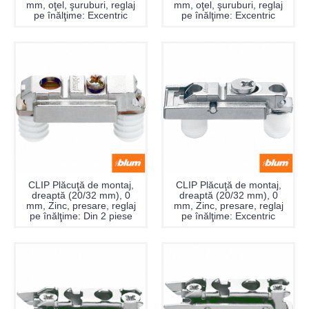
mm, oţel, şuruburi, reglaj
mm, oţel, şuruburi, reglaj
pe înălţime: Excentric
pe înălţime: Excentric
CLIP Plăcuţă de montaj,
CLIP Plăcuţă de montaj,
dreaptă (20/32 mm), 0
dreaptă (20/32 mm), 0
mm, Zinc, presare, reglaj
mm, Zinc, presare, reglaj
pe înălţime: Din 2 piese
pe înălţime: Excentric