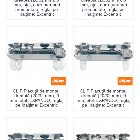
dreaptă (20/32 mm), 0
dreaptă (20/32 mm), 0
mm, oţel, euro-şuruburi
mm, oţel, euro-şuruburi
premontate, reglaj pe
premontate, reglaj pe
înălţime: Excentric
înălţime: Excentric
CLIP Plăcuţă de montaj,
CLIP Plăcuţă de montaj,
dreaptă (20/32 mm), 0
dreaptă (20/32 mm), 0
mm, oţel, EXPANDO, reglaj
mm, oţel, EXPANDO, reglaj
pe înălţime: Excentric
pe înălţime: Excentric