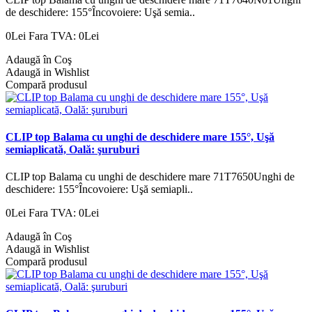
de deschidere: 155°Încovoiere: Uşă semia..
0Lei
Fara TVA: 0Lei
Adaugă în Coş
Adaugă in Wishlist
Compară produsul
CLIP top Balama cu unghi de deschidere mare 155°, Uşă
semiaplicată, Oală: şuruburi
CLIP top Balama cu unghi de deschidere mare 71T7650Unghi de
deschidere: 155°Încovoiere: Uşă semiapli..
0Lei
Fara TVA: 0Lei
Adaugă în Coş
Adaugă in Wishlist
Compară produsul