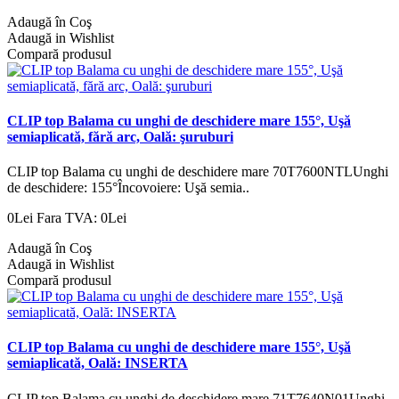
Adaugă în Coş
Adaugă in Wishlist
Compară produsul
CLIP top Balama cu unghi de deschidere mare 155°, Uşă
semiaplicată, fără arc, Oală: şuruburi
CLIP top Balama cu unghi de deschidere mare 70T7600NTLUnghi
de deschidere: 155°Încovoiere: Uşă semia..
0Lei
Fara TVA: 0Lei
Adaugă în Coş
Adaugă in Wishlist
Compară produsul
CLIP top Balama cu unghi de deschidere mare 155°, Uşă
semiaplicată, Oală: INSERTA
CLIP top Balama cu unghi de deschidere mare 71T7640N01Unghi