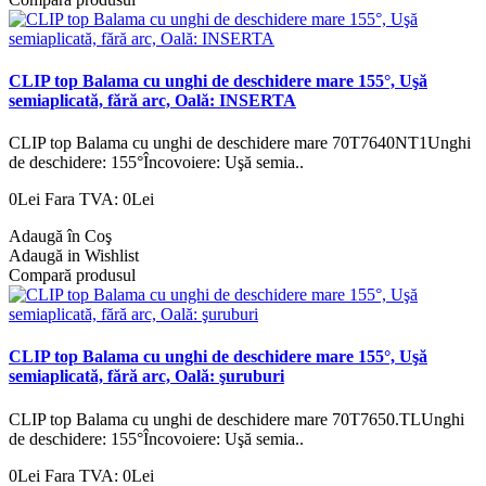
CLIP top Balama cu unghi de deschidere mare 155°, Uşă
semiaplicată, fără arc, Oală: INSERTA
CLIP top Balama cu unghi de deschidere mare 70T7640NT1Unghi
de deschidere: 155°Încovoiere: Uşă semia..
0Lei
Fara TVA: 0Lei
Adaugă în Coş
Adaugă in Wishlist
Compară produsul
CLIP top Balama cu unghi de deschidere mare 155°, Uşă
semiaplicată, fără arc, Oală: şuruburi
CLIP top Balama cu unghi de deschidere mare 70T7650.TLUnghi
de deschidere: 155°Încovoiere: Uşă semia..
0Lei
Fara TVA: 0Lei