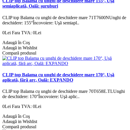
CLIP top Balama cu unghi de deschidere mare 155°, Uşă
semiaplicată, Oală: şuruburi
CLIP top Balama cu unghi de deschidere mare 71T7600NUnghi de
deschidere: 155°Încovoiere: Uşă semiapl..
0Lei
Fara TVA: 0Lei
Adaugă în Coş
Adaugă in Wishlist
Compară produsul
CLIP top Balama cu unghi de deschidere mare 170°, Uşă
aplicată, fără arc, Oală: EXPANDO
CLIP top Balama cu unghi de deschidere mare 70T658E.TLUnghi
de deschidere: 170°Încovoiere: Uşă aplic..
0Lei
Fara TVA: 0Lei
Adaugă în Coş
Adaugă in Wishlist
Compară produsul