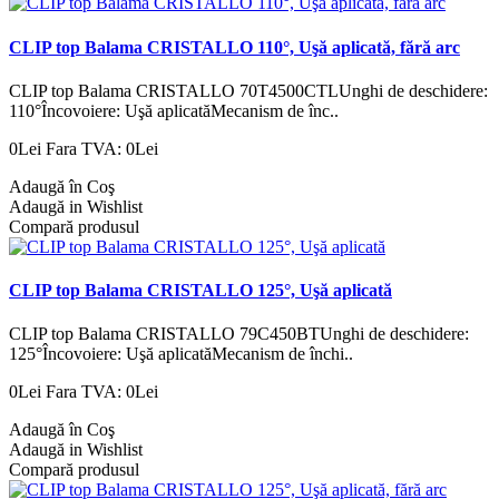
CLIP top Balama CRISTALLO 110°, Uşă aplicată, fără arc
CLIP top Balama CRISTALLO 70T4500CTLUnghi de deschidere:
110°Încovoiere: Uşă aplicatăMecanism de înc..
0Lei
Fara TVA: 0Lei
Adaugă în Coş
Adaugă in Wishlist
Compară produsul
CLIP top Balama CRISTALLO 125°, Uşă aplicată
CLIP top Balama CRISTALLO 79C450BTUnghi de deschidere:
125°Încovoiere: Uşă aplicatăMecanism de închi..
0Lei
Fara TVA: 0Lei
Adaugă în Coş
Adaugă in Wishlist
Compară produsul