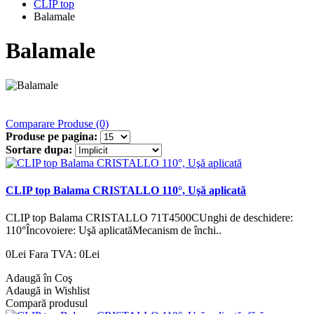
CLIP top
Balamale
Balamale
Comparare Produse (0)
Produse pe pagina:
Sortare dupa:
CLIP top Balama CRISTALLO 110°, Uşă aplicată
CLIP top Balama CRISTALLO 71T4500CUnghi de deschidere:
110°Încovoiere: Uşă aplicatăMecanism de închi..
0Lei
Fara TVA: 0Lei
Adaugă în Coş
Adaugă in Wishlist
Compară produsul