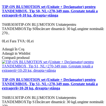
TIP-ON BLUMOTION set (Unitate + Declanşator) pentru
TANDEMBOX, Tip S0, NL=270-349 mm, Greutate totală a
extragerii=0-10 kg, dreapta+stânga
T60B3030TIP-ON BLUMOTION Unitatepentru
TANDEMBOXTip S0Încărcare dinamică: 30 kgLungime nominală:
270..
0Lei
Fara TVA: 0Lei
Adaugă în Coş
Adaugă in Wishlist
Compară produsul
TIP-ON BLUMOTION set (Unitate + Declanşator) pentru
TANDEMBOX, Tip S1, NL=270-349 mm, Greutate totală a
extragerii=10-20 kg, dreapta+stânga
T60B3130TIP-ON BLUMOTION Unitatepentru
TANDEMBOXTip S1Încărcare dinamică: 30 kgLungime nominală: