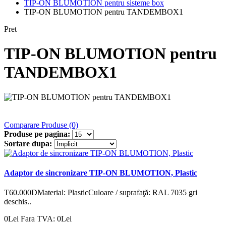
TIP-ON BLUMOTION pentru sisteme box
TIP-ON BLUMOTION pentru TANDEMBOX1
Pret
TIP-ON BLUMOTION pentru
TANDEMBOX1
Comparare Produse (0)
Produse pe pagina:
Sortare dupa:
Adaptor de sincronizare TIP-ON BLUMOTION, Plastic
T60.000DMaterial: PlasticCuloare / suprafaţă: RAL 7035 gri
deschis..
0Lei
Fara TVA: 0Lei