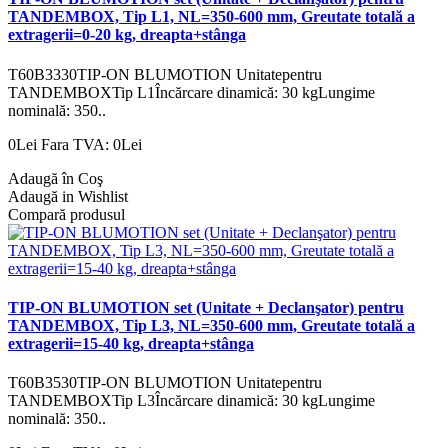
TANDEMBOX, Tip L1, NL=350-600 mm, Greutate totală a
extragerii=0-20 kg, dreapta+stânga
T60B3330TIP-ON BLUMOTION Unitatepentru
TANDEMBOXTip L1Încărcare dinamică: 30 kgLungime
nominală: 350..
0Lei
Fara TVA: 0Lei
Adaugă în Coş
Adaugă in Wishlist
Compară produsul
TIP-ON BLUMOTION set (Unitate + Declanşator) pentru
TANDEMBOX, Tip L3, NL=350-600 mm, Greutate totală a
extragerii=15-40 kg, dreapta+stânga
T60B3530TIP-ON BLUMOTION Unitatepentru
TANDEMBOXTip L3Încărcare dinamică: 30 kgLungime
nominală: 350..