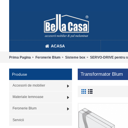
ACASA
Prima Pagina
Feronerie Blum
Sisteme box
SERVO-DRIVE pentru s
Transformator Blum
Produse
Accesorii de mobilier
Materiale lemnoase
Feronerie Blum
Servicii