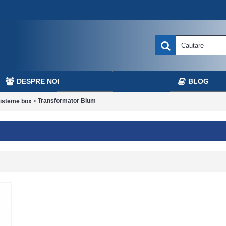
DESPRE NOI
BLOG
Transformator Blum
isteme box