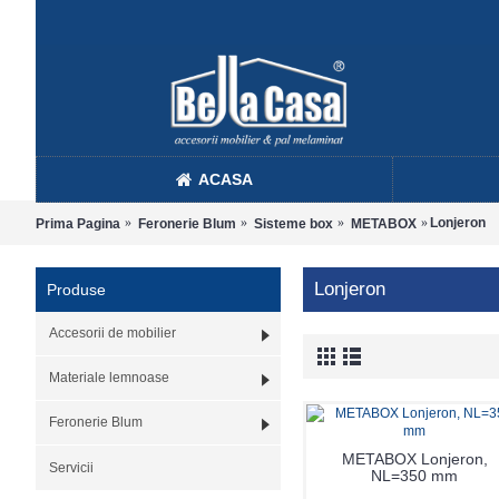
ACASA
Lonjeron
Prima Pagina
Feronerie Blum
Sisteme box
METABOX
Lonjeron
Produse
Accesorii de mobilier
Materiale lemnoase
Feronerie Blum
METABOX Lonjeron,
Servicii
NL=350 mm