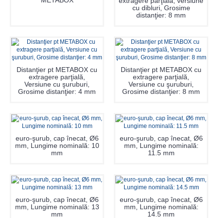
METABOX
extragere parţială, versiune
cu dibluri, Grosime
distanţier: 8 mm
Distanţier pt METABOX cu
Distanţier pt METABOX cu
extragere parţială,
extragere parţială,
Versiune cu şuruburi,
Versiune cu şuruburi,
Grosime distanţier: 4 mm
Grosime distanţier: 8 mm
euro-şurub, cap înecat, Ø6
euro-şurub, cap înecat, Ø6
mm, Lungime nominală: 10
mm, Lungime nominală:
mm
11.5 mm
euro-şurub, cap înecat, Ø6
euro-şurub, cap înecat, Ø6
mm, Lungime nominală: 13
mm, Lungime nominală:
mm
14.5 mm