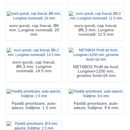
euro-şurub, cap înecat, Ø6
euro-şurub, cap înecat,
mm, Lungime nominală: 20
Ø6,3 mm, Lungime
mm
nominală: 11.5 mm
euro-şurub, cap înecat,
Ø6,3 mm, Lungime
METABOX Profil de fund,
nominală: 14.5 mm
Lungime=1200 mm,
grosime fund=16 mm
Pastilă amortizare, auto-
Pastilă amortizare, auto-
adeziv, Înălţime: 1.5 mm
adeziv, Înălţime: 9.6 mm