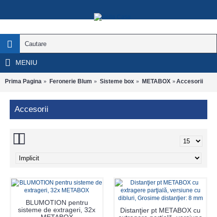
MENIU
Prima Pagina
Feronerie Blum
Sisteme box
METABOX
Accesorii
Accesorii
BLUMOTION pentru
sisteme de extrageri, 32x
Distanţier pt METABOX cu