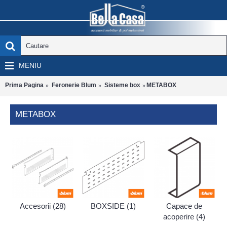
MENIU
Prima Pagina
Feronerie Blum
Sisteme box
METABOX
METABOX
Accesorii (28)
BOXSIDE (1)
Capace de
acoperire (4)