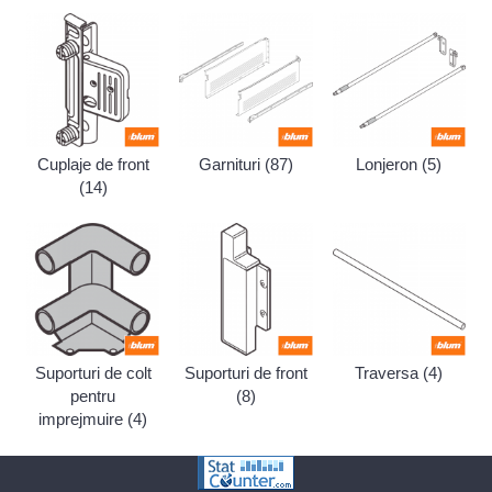
Cuplaje de front
Garnituri (87)
Lonjeron (5)
(14)
Suporturi de colt
Suporturi de front
Traversa (4)
pentru
(8)
imprejmuire (4)