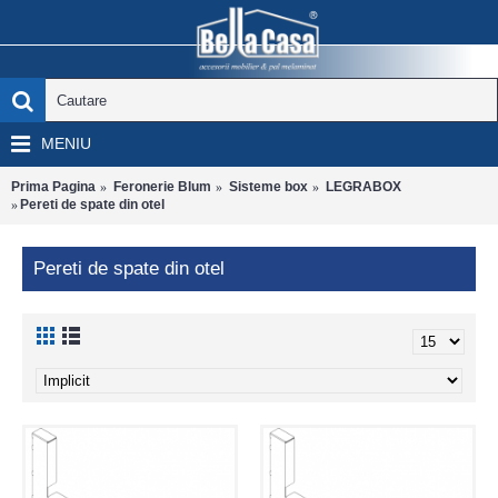
MENIU
Prima Pagina
Feronerie Blum
Sisteme box
LEGRABOX
Pereti de spate din otel
Pereti de spate din otel