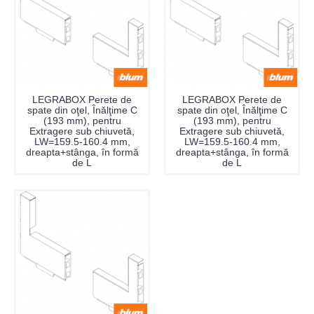
LEGRABOX Perete de
LEGRABOX Perete de
spate din oţel, Înălţime C
spate din oţel, Înălţime C
(193 mm), pentru
(193 mm), pentru
Extragere sub chiuvetă,
Extragere sub chiuvetă,
LW=159.5-160.4 mm,
LW=159.5-160.4 mm,
dreapta+stânga, în formă
dreapta+stânga, în formă
de L
de L