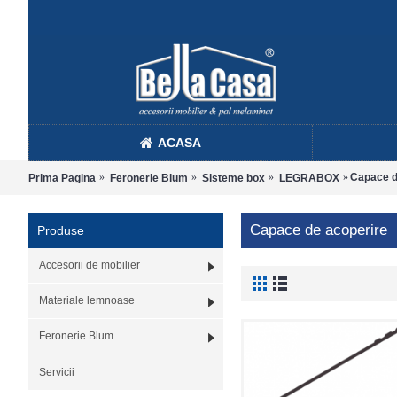
ACASA
Capace d
Prima Pagina
Feronerie Blum
Sisteme box
LEGRABOX
Capace de acoperire
Produse
Accesorii de mobilier
Materiale lemnoase
Feronerie Blum
Servicii