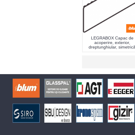
LEGRABOX Capac de
acoperire, exterior,
dreptunghiular, simetric