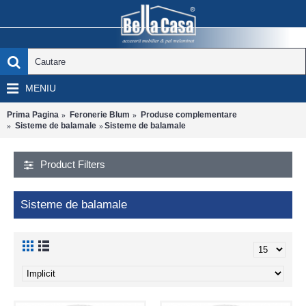
MENIU
Prima Pagina
Feronerie Blum
Produse complementare
Sisteme de balamale
Sisteme de balamale
Product Filters
Sisteme de balamale