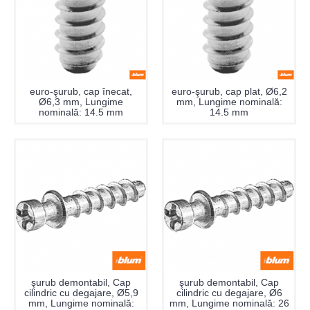
euro-şurub, cap înecat,
euro-şurub, cap plat, Ø6,2
Ø6,3 mm, Lungime
mm, Lungime nominală:
nominală: 14.5 mm
14.5 mm
şurub demontabil, Cap
şurub demontabil, Cap
cilindric cu degajare, Ø5,9
cilindric cu degajare, Ø6
mm, Lungime nominală:
mm, Lungime nominală: 26