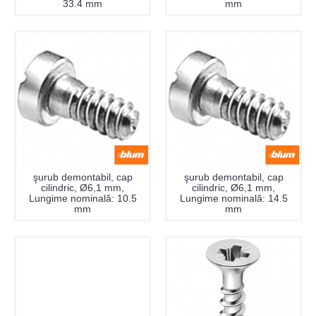
33.4 mm
mm
şurub demontabil, cap
şurub demontabil, cap
cilindric, Ø6,1 mm,
cilindric, Ø6,1 mm,
Lungime nominală: 10.5
Lungime nominală: 14.5
mm
mm