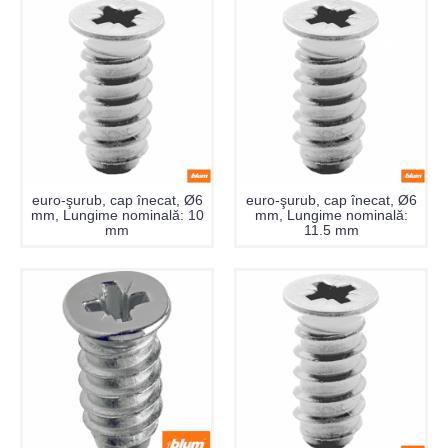
euro-şurub, cap înecat, Ø6
euro-şurub, cap înecat, Ø6
mm, Lungime nominală: 10
mm, Lungime nominală:
mm
11.5 mm