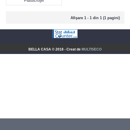
Plastic/oţel
Afişare 1 - 1 din 1 (1 pagini)
BELLA CASA © 2018 - Creat de
MULTISECO