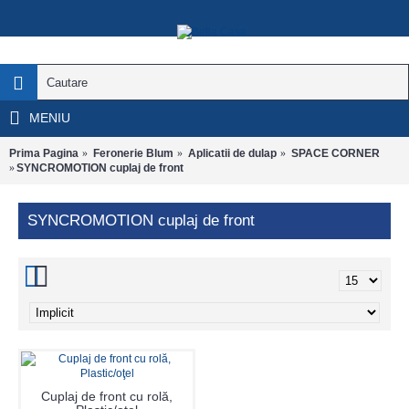
MENIU
Prima Pagina
Feronerie Blum
Aplicatii de dulap
SPACE CORNER
SYNCROMOTION cuplaj de front
SYNCROMOTION cuplaj de front
Cuplaj de front cu rolă,