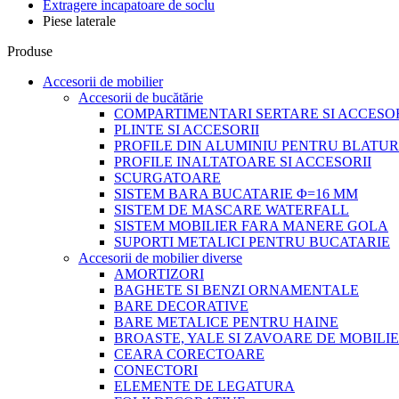
Extragere incapatoare de soclu
Piese laterale
Produse
Accesorii de mobilier
Accesorii de bucătărie
COMPARTIMENTARI SERTARE SI ACCESOR
PLINTE SI ACCESORII
PROFILE DIN ALUMINIU PENTRU BLATUR
PROFILE INALTATOARE SI ACCESORII
SCURGATOARE
SISTEM BARA BUCATARIE Φ=16 MM
SISTEM DE MASCARE WATERFALL
SISTEM MOBILIER FARA MANERE GOLA
SUPORTI METALICI PENTRU BUCATARIE
Accesorii de mobilier diverse
AMORTIZORI
BAGHETE SI BENZI ORNAMENTALE
BARE DECORATIVE
BARE METALICE PENTRU HAINE
BROASTE, YALE SI ZAVOARE DE MOBILI
CEARA CORECTOARE
CONECTORI
ELEMENTE DE LEGATURA