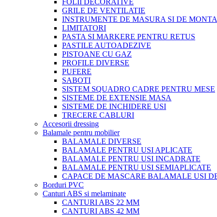
FOLII DECORATIVE
GRILE DE VENTILATIE
INSTRUMENTE DE MASURA SI DE MONTA
LIMITATORI
PASTA SI MARKERE PENTRU RETUS
PASTILE AUTOADEZIVE
PISTOANE CU GAZ
PROFILE DIVERSE
PUFERE
SABOTI
SISTEM SQUADRO CADRE PENTRU MESE
SISTEME DE EXTENSIE MASA
SISTEME DE INCHIDERE USI
TRECERE CABLURI
Accesorii dressing
Balamale pentru mobilier
BALAMALE DIVERSE
BALAMALE PENTRU USI APLICATE
BALAMALE PENTRU USI INCADRATE
BALAMALE PENTRU USI SEMIAPLICATE
CAPACE DE MASCARE BALAMALE USI D
Borduri PVC
Canturi ABS si melaminate
CANTURI ABS 22 MM
CANTURI ABS 42 MM