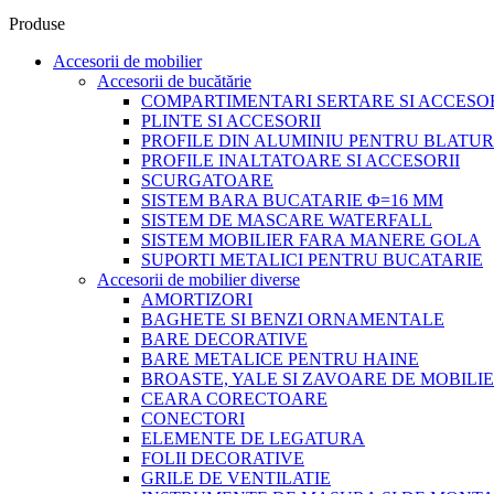
Produse
Accesorii de mobilier
Accesorii de bucătărie
COMPARTIMENTARI SERTARE SI ACCESOR
PLINTE SI ACCESORII
PROFILE DIN ALUMINIU PENTRU BLATUR
PROFILE INALTATOARE SI ACCESORII
SCURGATOARE
SISTEM BARA BUCATARIE Φ=16 MM
SISTEM DE MASCARE WATERFALL
SISTEM MOBILIER FARA MANERE GOLA
SUPORTI METALICI PENTRU BUCATARIE
Accesorii de mobilier diverse
AMORTIZORI
BAGHETE SI BENZI ORNAMENTALE
BARE DECORATIVE
BARE METALICE PENTRU HAINE
BROASTE, YALE SI ZAVOARE DE MOBILI
CEARA CORECTOARE
CONECTORI
ELEMENTE DE LEGATURA
FOLII DECORATIVE
GRILE DE VENTILATIE