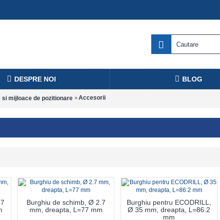
DESPRE NOI
BLOG
Accesorii
si mijloace de pozitionare
.7
Burghiu de schimb, Ø 2.7
Burghiu pentru ECODRILL,
m
mm, dreapta, L=77 mm
Ø 35 mm, dreapta, L=86.2
mm