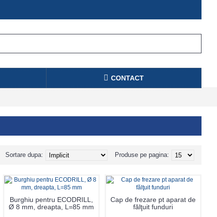
CONTACT
Sortare dupa:
Produse pe pagina:
Burghiu pentru ECODRILL,
Cap de frezare pt aparat de
Ø 8 mm, dreapta, L=85 mm
fălţuit funduri