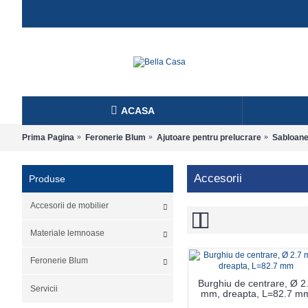
ACASA
Prima Pagina
Feronerie Blum
Ajutoare pentru prelucrare
Sabloane 
Accesorii
Produse
Accesorii de mobilier
Materiale lemnoase
Feronerie Blum
Burghiu de centrare, Ø 2
Servicii
mm, dreapta, L=82.7 m