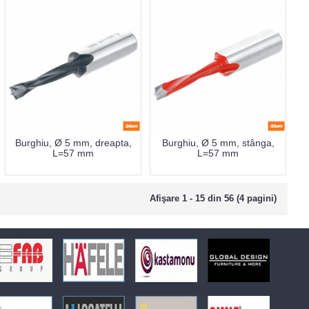
Burghiu, Ø 5 mm, dreapta,
Burghiu, Ø 5 mm, stânga,
L=57 mm
L=57 mm
Afişare 1 - 15 din 56 (4 pagini)