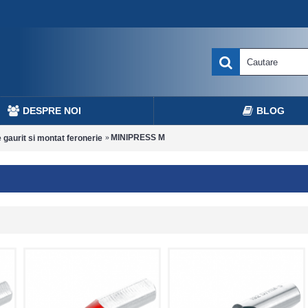
DESPRE NOI
BLOG
MINIPRESS M
 gaurit si montat feronerie