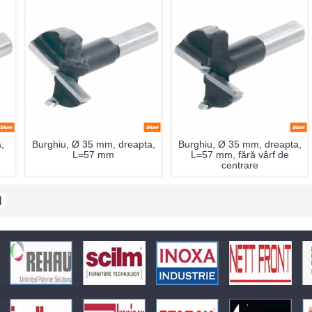
,
Burghiu, Ø 35 mm, dreapta,
Burghiu, Ø 35 mm, dreapta,
L=57 mm
L=57 mm, fără vârf de
centrare
|