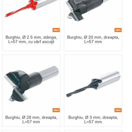
Burghiu, Ø 2.5 mm, stânga,
Burghiu, Ø 20 mm, dreapta,
L=57 mm, cu vârf ascuţit
L=57 mm
Burghiu, Ø 28 mm, dreapta,
Burghiu, Ø 3 mm, dreapta,
L=57 mm
L=57 mm