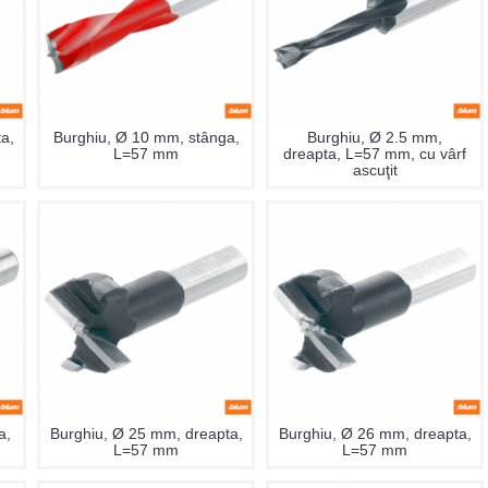
a,
Burghiu, Ø 10 mm, stânga,
Burghiu, Ø 2.5 mm,
L=57 mm
dreapta, L=57 mm, cu vârf
ascuţit
a,
Burghiu, Ø 25 mm, dreapta,
Burghiu, Ø 26 mm, dreapta,
L=57 mm
L=57 mm