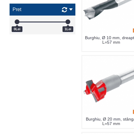
Pret
0Lei
1Lei
Burghiu, Ø 10 mm, dreapt
L=57 mm
Burghiu, Ø 20 mm, stâng
L=57 mm