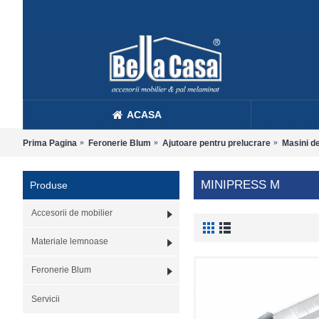
ACASA
Prima Pagina
Feronerie Blum
Ajutoare pentru prelucrare
Masini de
MINIPRESS M
Produse
Accesorii de mobilier
Materiale lemnoase
Feronerie Blum
Servicii