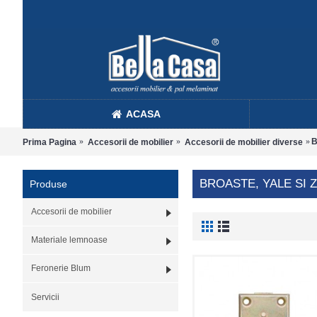
ACASA
B
Prima Pagina
Accesorii de mobilier
Accesorii de mobilier diverse
BROASTE, YALE SI 
Produse
Accesorii de mobilier
Materiale lemnoase
Feronerie Blum
Servicii