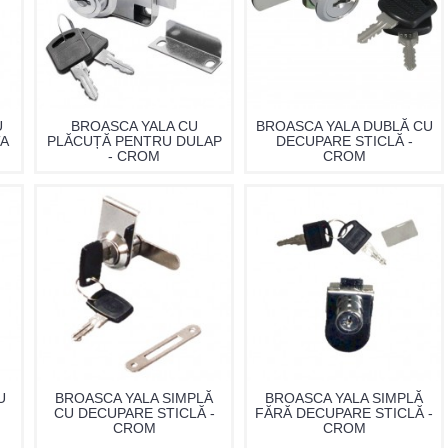
U
BROASCA YALA CU
BROASCA YALA DUBLĂ CU
TA
PLĂCUȚĂ PENTRU DULAP
DECUPARE STICLĂ -
- CROM
CROM
U
BROASCA YALA SIMPLĂ
BROASCA YALA SIMPLĂ
CU DECUPARE STICLĂ -
FĂRĂ DECUPARE STICLĂ -
CROM
CROM