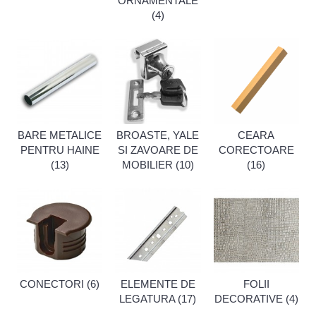
ORNAMENTALE
(4)
BARE METALICE
BROASTE, YALE
CEARA
PENTRU HAINE
SI ZAVOARE DE
CORECTOARE
(13)
MOBILIER (10)
(16)
CONECTORI (6)
ELEMENTE DE
FOLII
LEGATURA (17)
DECORATIVE (4)