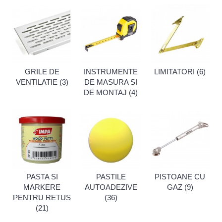
GRILE DE
INSTRUMENTE
LIMITATORI (6)
VENTILATIE (3)
DE MASURA SI
DE MONTAJ (4)
PASTA SI
PASTILE
PISTOANE CU
MARKERE
AUTOADEZIVE
GAZ (9)
PENTRU RETUS
(36)
(21)