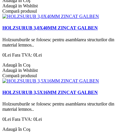
Adaugă în Coş
Adaugă in Wishlist
Compară produsul
HOLZSURUB 3,0X40MM ZINCAT GALBEN
Holzsuruburile se folosesc pentru asamblarea structurilor din
material lemnos..
0Lei
Fara TVA: 0Lei
Adaugă în Coş
Adaugă in Wishlist
Compară produsul
HOLZSURUB 3,5X16MM ZINCAT GALBEN
Holzsuruburile se folosesc pentru asamblarea structurilor din
material lemnos..
0Lei
Fara TVA: 0Lei
Adaugă în Coş