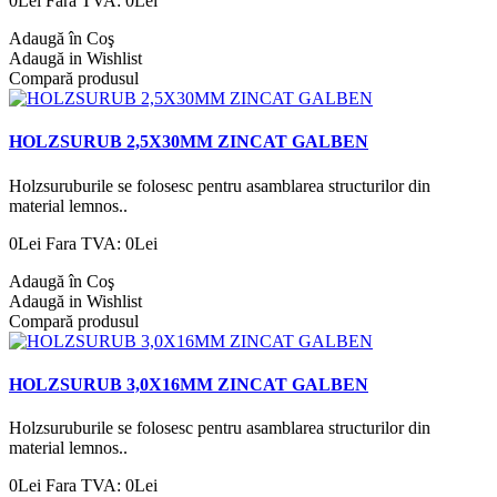
0Lei
Fara TVA: 0Lei
Adaugă în Coş
Adaugă in Wishlist
Compară produsul
HOLZSURUB 2,5X30MM ZINCAT GALBEN
Holzsuruburile se folosesc pentru asamblarea structurilor din
material lemnos..
0Lei
Fara TVA: 0Lei
Adaugă în Coş
Adaugă in Wishlist
Compară produsul
HOLZSURUB 3,0X16MM ZINCAT GALBEN
Holzsuruburile se folosesc pentru asamblarea structurilor din
material lemnos..
0Lei
Fara TVA: 0Lei