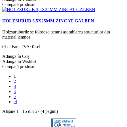
Compară produsul
HOLZSURUB 3,5X25MM ZINCAT GALBEN
Holzsuruburile se folosesc pentru asamblarea structurilor din
material lemnos..
0Lei
Fara TVA: 0Lei
Adaugă în Coş
Adaugă in Wishlist
Compară produsul
1
2
3
4
>
>|
Afişare 1 - 15 din 57 (4 pagini)