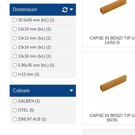
Dimensiuni
10.5x50 mm (lxL) (1)
13x10 mm (lxL) (1)
CAPSE IN BENZI TIP U
13x12 mm (lxL) (1)
14/50 D
13x14 mm (lxL) (1)
13x16 mm (lxL) (1)
5.85x35 mm (lxL) (1)
l=13 mm (1)
Culoare
GALBEN (1)
OTEL (5)
CAPSE IN BENZI TIP U
ZINCAT ALB (1)
90/35