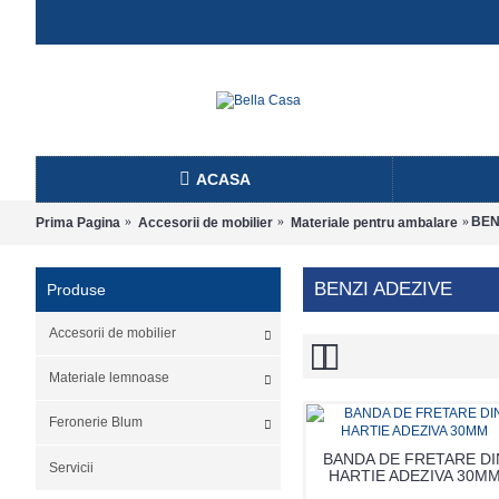
ACASA
BEN
Prima Pagina
Accesorii de mobilier
Materiale pentru ambalare
BENZI ADEZIVE
Produse
Accesorii de mobilier
Materiale lemnoase
Feronerie Blum
BANDA DE FRETARE DI
Servicii
HARTIE ADEZIVA 30M