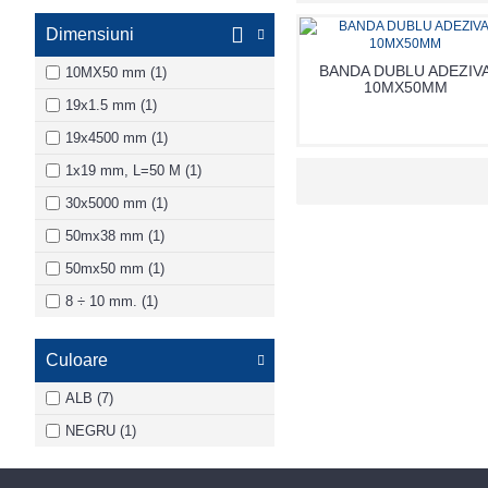
Dimensiuni
BANDA DUBLU ADEZIV
10MX50 mm (1)
10MX50MM
19x1.5 mm (1)
19x4500 mm (1)
1x19 mm, L=50 M (1)
30x5000 mm (1)
50mx38 mm (1)
50mx50 mm (1)
8 ÷ 10 mm. (1)
Culoare
ALB (7)
NEGRU (1)