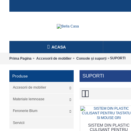
ACASA
SUPORTI
Prima Pagina
Accesorii de mobilier
Console și suporți
SUPORTI
Produse
Accesorii de mobilier
Materiale lemnoase
Feronerie Blum
Servicii
SISTEM DIN PLASTIC
CULISANT PENTRU