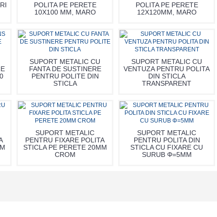
RI
POLITA PE PERETE
POLITA PE PERETE
10X100 MM, MARO
12X120MM, MARO
SUPORT METALIC CU
SUPORT METALIC CU
RE
FANTA DE SUSTINERE
VENTUZA PENTRU POLITA
0
PENTRU POLITE DIN
DIN STICLA
STICLA
TRANSPARENT
SUPORT METALIC
SUPORT METALIC
A
PENTRU FIXARE POLITA
PENTRU POLITA DIN
MM
STICLA PE PERETE 20MM
STICLA CU FIXARE CU
CROM
SURUB Φ=5MM