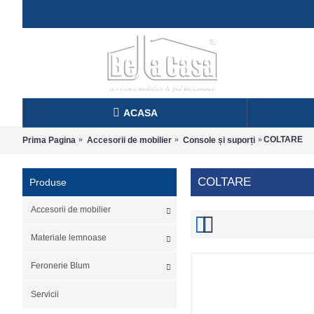
ACASA
COLTARE
Prima Pagina
Accesorii de mobilier
Console și suporți
COLTARE
Produse
Accesorii de mobilier
Materiale lemnoase
Feronerie Blum
Servicii