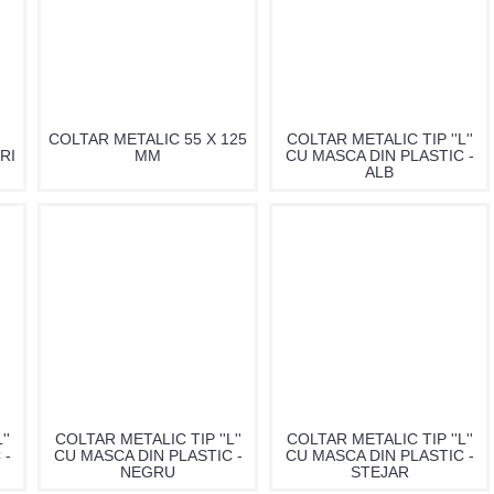
COLTAR METALIC 55 X 125
COLTAR METALIC TIP ''L''
RI
MM
CU MASCA DIN PLASTIC -
ALB
''
COLTAR METALIC TIP ''L''
COLTAR METALIC TIP ''L''
 -
CU MASCA DIN PLASTIC -
CU MASCA DIN PLASTIC -
NEGRU
STEJAR