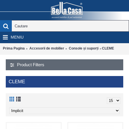
MENIU
Prima Pagina
Accesorii de mobilier
Console și suporți
CLEME
Product Filters
CLEME